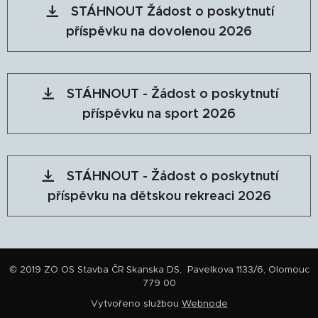
STÁHNOUT Žádost o poskytnutí
příspěvku na dovolenou 2026
STÁHNOUT - Žádost o poskytnutí
příspěvku na sport 2026
STÁHNOUT - Žádost o poskytnutí
příspěvku na dětskou rekreaci 2026
© 2019 ZO OS Stavba ČR Skanska DS, Pavelkova 1133/6, Olomouc
779 00
Vytvořeno službou
Webnode